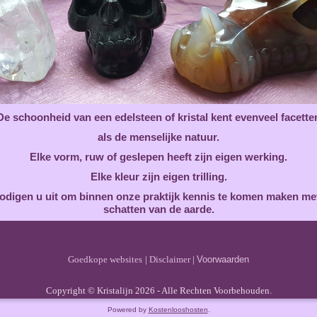
De schoonheid van een edelsteen of kristal kent evenveel facette
als de menselijke natuur.
Elke vorm, ruw of geslepen heeft zijn eigen werking.
Elke kleur zijn eigen trilling.
odigen u uit om binnen onze praktijk kennis te komen maken me
schatten van de aarde.
Goedkope websites
|
Disclaimer
|
Voorwaarden
Copyright © Kristalijn 2026 - Alle Rechten Voorbehouden.
Powered by
Kostenlooshosten
.