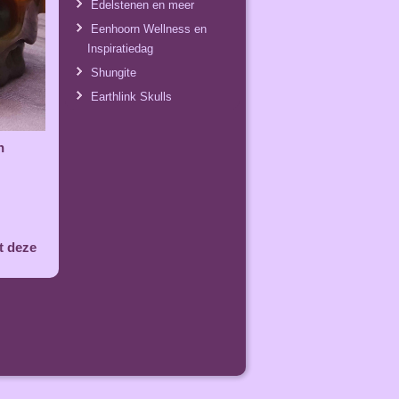
Edelstenen en meer
Eenhoorn Wellness en
Inspiratiedag
Shungite
Earthlink Skulls
n
t deze