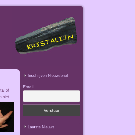
Inschrijven Nieuwsbrief
Email
tal of
n niet
Laatste Nieuws